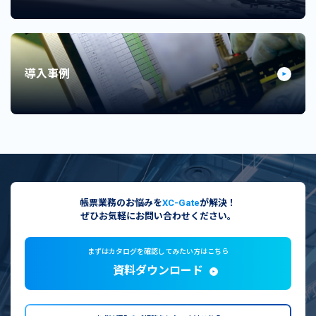
導入事例
帳票業務のお悩みを
XC-Gate
が解決！
ぜひお気軽にお問い合わせください。
まずはカタログを確認してみたい方はこちら
資料ダウンロード