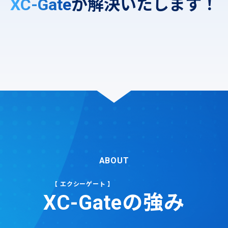
XC-Gate
が解決いたします！
ABOUT
XC-Gate
の強み