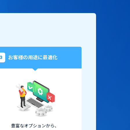
お客様の用途に最適化
3
豊富なオプションから、