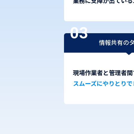
業務に支障が出ている
情報共有の
現場作業者と管理者間
スムーズにやりとり
で