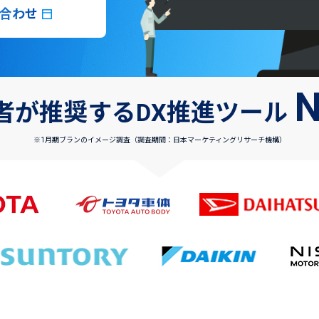
合わせ
N
者が推奨する
DX推進ツール
※1月期ブランのイメージ調査（調査期間：日本マーケティングリサーチ機構）