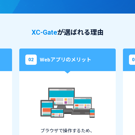
XC-Gate
が選ばれる理由
Webアプリのメリット
02
0
ブラウザで操作するため、