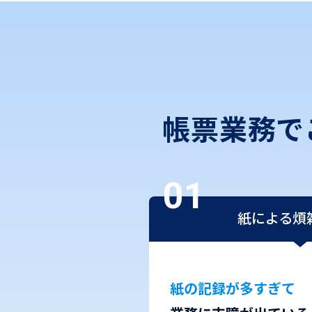
帳票業務で
紙による煩
紙の記録が多すぎて