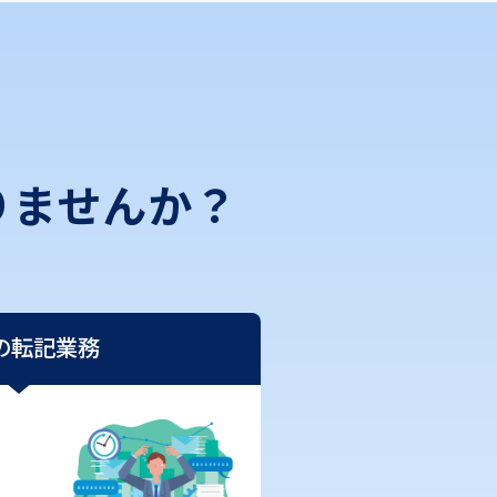
りませんか？
の転記業務