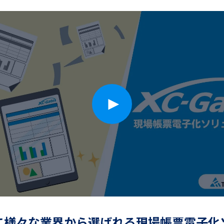
に様々な業界から
選ばれる現場帳票電子化