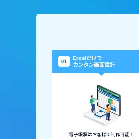
Excelだけで
01
カンタン画面設計
電子帳票はお客様で制作可能！