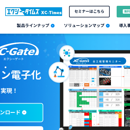
セミナーはこちら
無料
製品ラインナップ
ソリューションマップ
導入
タ
ン
電子化
を実現！
ンロード