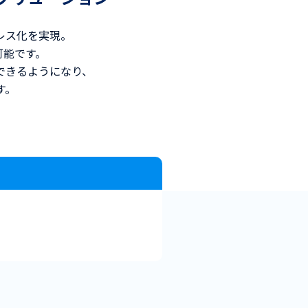
レス化を実現。
可能です。
できるようになり、
す。