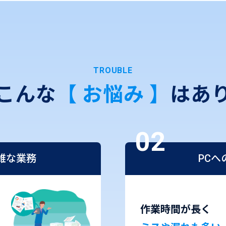
TROUBLE
こんな
【 お悩み 】
はあ
雑な業務
PCへ
作業時間が長く