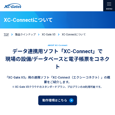
本文までスキップする
メ
XC-Connectについて
TOP
製品ラインナップ
XC-Gate.V3
XC-Connectについて
ABOUT XC-Connect
データ連携用ソフト「XC-Connect」で
現場の設備/データベースと電子帳票をコネク
ト
「XC-Gate.V3」用の連携ソフト「XC-Connect（エクシーコネクト）」の概
要をご紹介します。
※ XC-Gate.V3クラウドのスタンダードプラン、プロプランのみ利用可能です。
動作環境はこちら