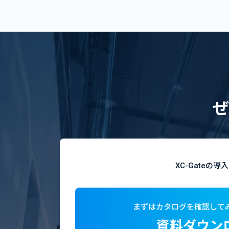
ぜ
XC-Gate
まずはカタログを確認して
資料ダウン