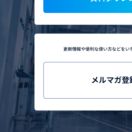
更新情報や便利な使い方などを
い
メルマガ登