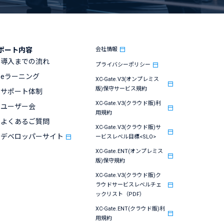
ポート内容
会社情報
導入までの流れ
プライバシーポリシー
eラーニング
XC-Gate.V3(オンプレミス
版)保守サービス規約
サポート体制
XC-Gate.V3(クラウド版)利
ユーザー会
用規約
よくあるご質問
XC-Gate.V3(クラウド版)サ
デベロッパーサイト
ービスレベル目標<SLO>
XC-Gate.ENT(オンプレミス
版)保守規約
XC-Gate.V3(クラウド版)ク
ラウドサービスレベルチェ
ックリスト（PDF）
XC-Gate.ENT(クラウド版)利
用規約