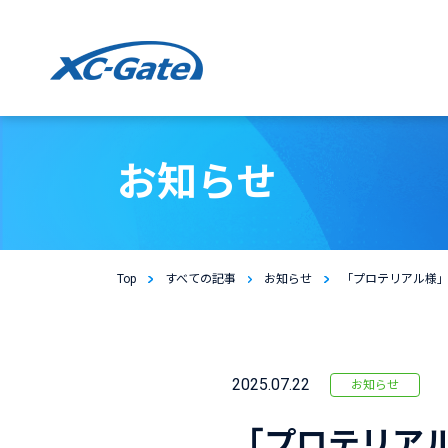
本文までスキップする
お知らせ
Top
すべての記事
お知らせ
「プロテリアル様
2025.07.22
お知らせ
「プロテリア