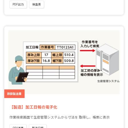
PDF出力
検査表
鉄鋼製造業
【製造】加工日報の電子化
作業検索画面で生産管理システムから寸法を 取得し、帳票に表示