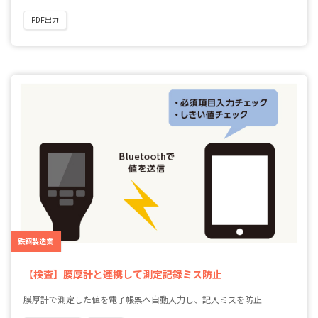
PDF出力
鉄鋼製造業
【検査】膜厚計と連携して測定記録ミス防止
膜厚計で測定した値を電子帳票へ自動入力し、記入ミスを防止