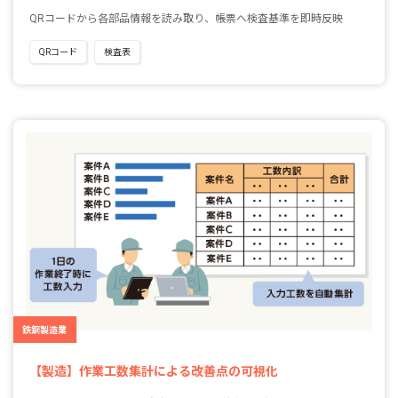
QRコードから各部品情報を読み取り、帳票へ検査基準を即時反映
QRコード
検査表
鉄鋼製造業
【製造】作業工数集計による改善点の可視化