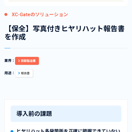
XC-Gateのソリューション
【保全】写真付きヒヤリハット報告書
を作成
業界：
鉄鋼製造業
用途：
報告書
導入前の課題
ヒヤリハット多発箇所を正確に把握できていない