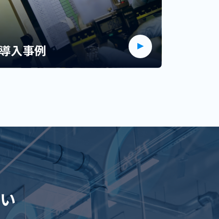
導入事例
い