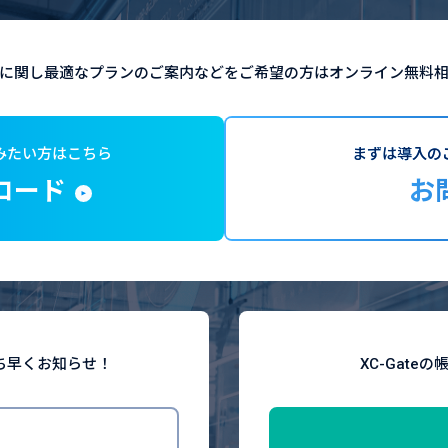
の導入に関し最適なプランのご案内などをご希望の方はオンライン無料
みたい方はこちら
まずは導入の
ロード
お
ち早くお知らせ！
XC-Gat