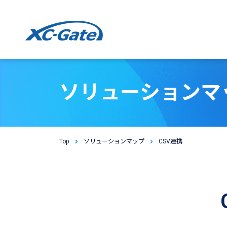
本文までスキップする
ソリューションマ
Top
ソリューションマップ
CSV連携