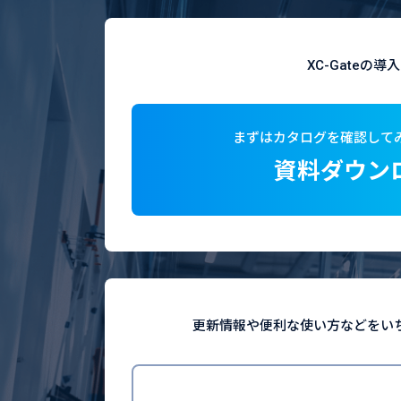
XC-Gate
まずはカタログを確認して
資料ダウン
更新情報や便利な使い方などを
い