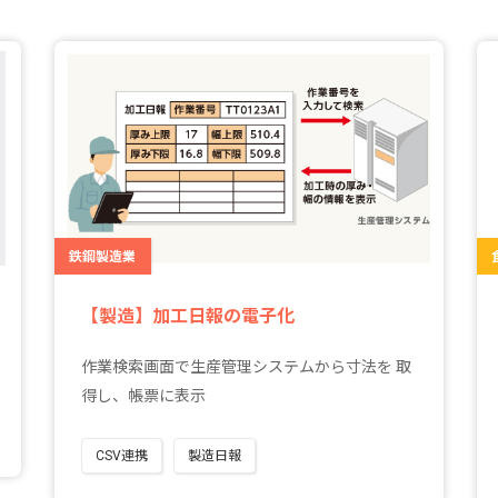
鉄鋼製造業
【製造】加工日報の電子化
作業検索画面で生産管理システムから寸法を 取
得し、帳票に表示
CSV連携
製造日報