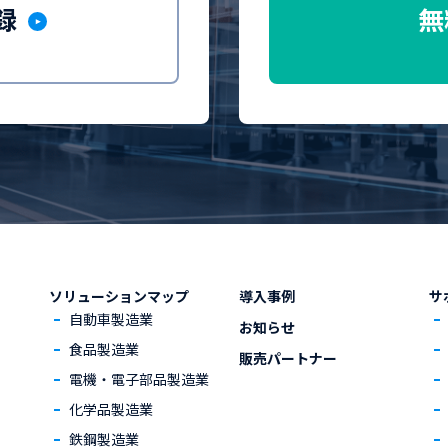
録
無
ソリューションマップ
導入事例
サ
自動車製造業
お知らせ
食品製造業
販売パートナー
電機・電子部品製造業
化学品製造業
鉄鋼製造業