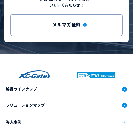
いち早くお知らせ！
メルマガ登録
製品ラインナップ
XC-Gate.V3
ソリューションマップ
機能
ソリューションマップ
導入事例