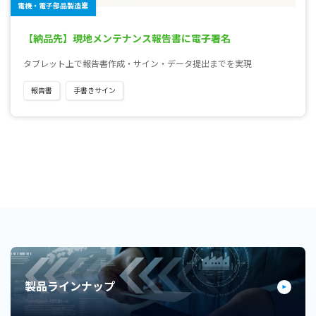
電機・電子部品製造業
【納品先】現地メンテナンス報告書に電子署名
タブレット上で報告書作成・サイン・データ提出までを実現
報告書
手書きサイン
製品ラインナップ