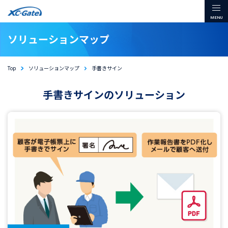
本文までスキップする
メ
ソリューションマップ
Top
ソリューションマップ
手書きサイン
手書きサインのソリューション