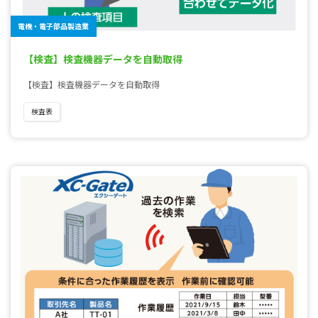
電機・電子部品製造業
【検査】検査機器データを自動取得
【検査】検査機器データを自動取得
検査表