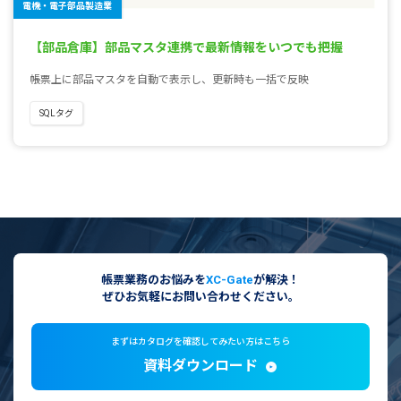
電機・電子部品製造業
【部品倉庫】部品マスタ連携で最新情報をいつでも把握
帳票上に部品マスタを自動で表示し、更新時も一括で反映
SQLタグ
帳票業務のお悩みを
XC-Gate
が解決！
ぜひお気軽にお問い合わせください。
まずはカタログを確認してみたい方はこちら
資料ダウンロード