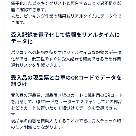
電子化したピッキングリストと照合することで過不足を即
座に確認できます。
また、ピッキング作業の結果もリアルタイムにデータ化で
きます。
受入記録を電子化して情報をリアルタイムに
データ化
パソコンへの転記を待たずにリアルタイムな記録のデータ
化ができ、後工程ですぐに受入記録を確認できるため作業
遅れリスクを削減できます。
受入品の現品票と台車のQRコードでデータを
紐づけ
受入品の現品票、部品置き場のカートに識別用のQRコード
を用意して、QRコードをリーダーでスキャンしてどの部品
をどのカートに置いたかを紐づけてデータを登録できま
す。
現品票の内容を自動入力することができ、受入チェック時
のミス削減につながります。