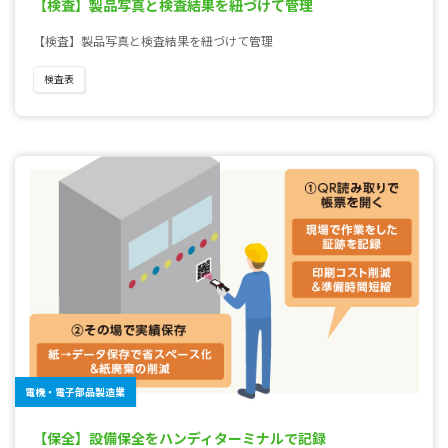
【検査】製品写真と検査結果を紐づけて管理
【検査】製品写真と検査結果を紐づけて管理
検査表
電機・電子部品製造業
【保全】設備保全をハンディターミナルで記録