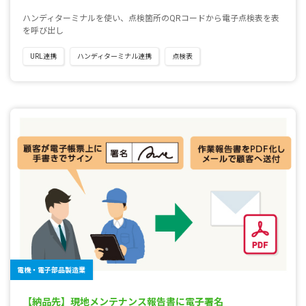
ハンディターミナルを使い、点検箇所のQRコードから電子点検表を表
を呼び出し
URL連携
ハンディターミナル連携
点検表
電機・電子部品製造業
【納品先】現地メンテナンス報告書に電子署名