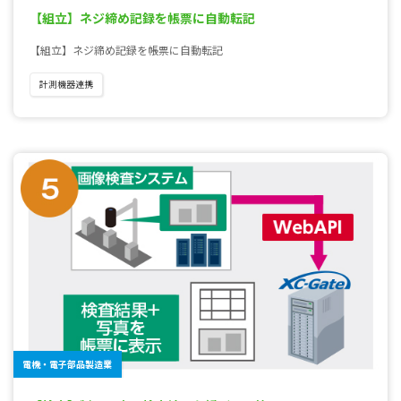
【組立】ネジ締め記録を帳票に自動転記
【組立】ネジ締め記録を帳票に自動転記
計測機器連携
電機・電子部品製造業