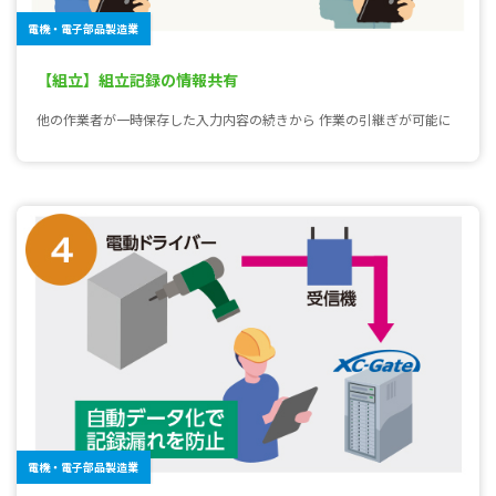
電機・電子部品製造業
【組立】組立記録の情報共有
他の作業者が一時保存した入力内容の続きから 作業の引継ぎが可能に
電機・電子部品製造業