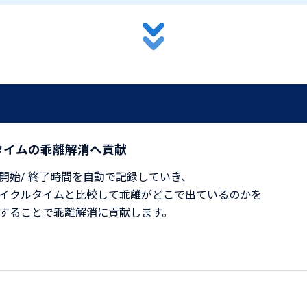
タイムの乖離解消へ貢献
開始/ 終了時間を自動で記録していき、
イクルタイムと比較して乖離がどこで出ているのかを
することで乖離解消に貢献します。