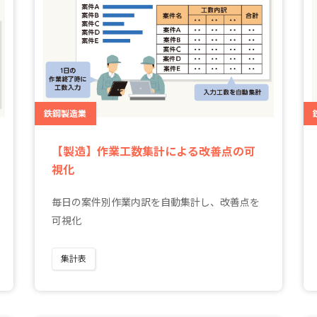
鉄鋼製造業
【製造】作業工数集計による改善点の可
視化
毎日の案件別作業内訳を自動集計し、改善点を
可視化
集計表