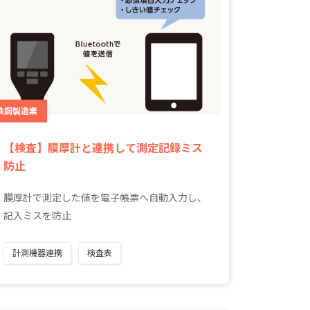
鉄鋼製造業
【検査】膜厚計と連携して測定記録ミス
防止
膜厚計で測定した値を電子帳票へ自動入力し、
記入ミスを防止
計測機器連携
検査表