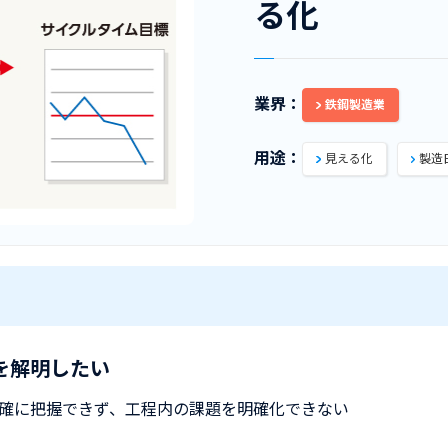
る化
業界：
鉄鋼製造業
用途：
見える化
製造
を解明したい
確に把握できず、工程内の課題を明確化できない