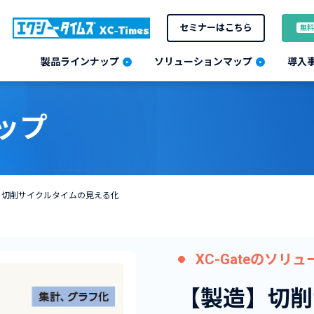
セミナーはこちら
無料
製品ラインナップ
ソリューションマップ
導入
ップ
】切削サイクルタイムの見える化
XC-Gateのソリ
【製造】切削