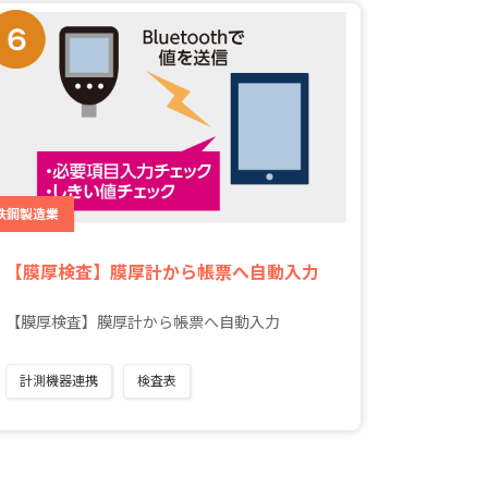
鉄鋼製造業
【膜厚検査】膜厚計から帳票へ自動入力
【膜厚検査】膜厚計から帳票へ自動入力
計測機器連携
検査表