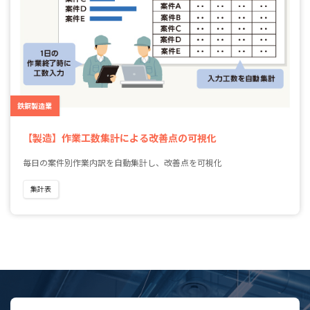
鉄鋼製造業
【製造】作業工数集計による改善点の可視化
毎日の案件別作業内訳を自動集計し、改善点を可視化
集計表