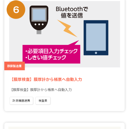
鉄鋼製造業
【膜厚検査】膜厚計から帳票へ自動入力
【膜厚検査】膜厚計から帳票へ自動入力
計測機器連携
検査表