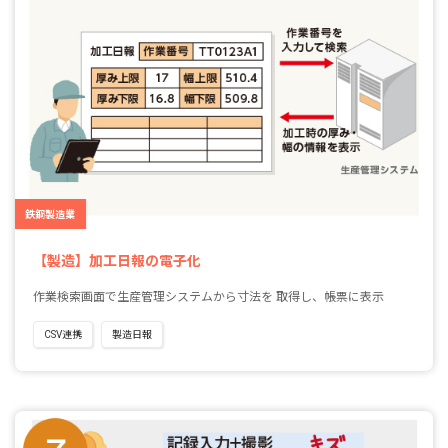
鉄鋼製造業
【製造】加工日報の電子化
作業検索画面で生産管理システムから寸法を 取得し、帳票に表示
CSV連携
製造日報