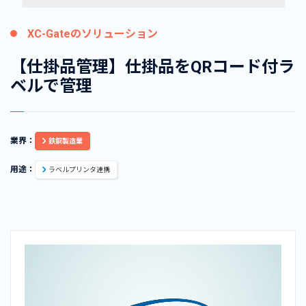
XC-Gateのソリューション
【仕掛品管理】仕掛品をQRコード付ラ
ベルで管理
業界：
鉄鋼製造業
用途：
ラベルプリンタ連携